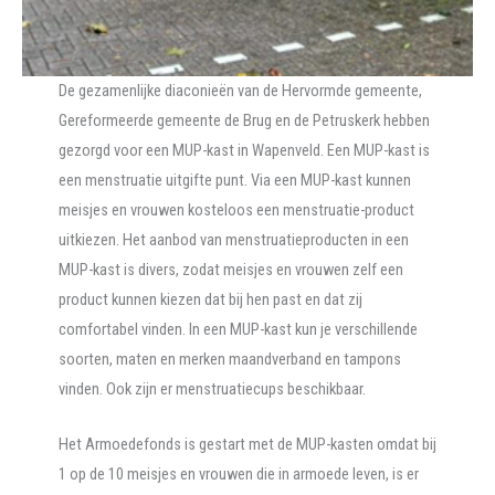
De gezamenlijke diaconieën van de Hervormde gemeente,
Gereformeerde gemeente de Brug en de Petruskerk hebben
gezorgd voor een MUP-kast in Wapenveld. Een MUP-kast is
een menstruatie uitgifte punt. Via een MUP-kast kunnen
meisjes en vrouwen kosteloos een menstruatie-product
uitkiezen. Het aanbod van menstruatieproducten in een
MUP-kast is divers, zodat meisjes en vrouwen zelf een
product kunnen kiezen dat bij hen past en dat zij
comfortabel vinden. In een MUP-kast kun je verschillende
soorten, maten en merken maandverband en tampons
vinden. Ook zijn er menstruatiecups beschikbaar.
Het Armoedefonds is gestart met de MUP-kasten omdat bij
1 op de 10 meisjes en vrouwen die in armoede leven, is er