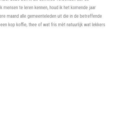
k mensen te leren kennen, houd ik het komende jaar
edere maand alle gemeenteleden uit die in de betreffende
en kop koffie, thee of wat fris mèt natuurlijk wat lekkers