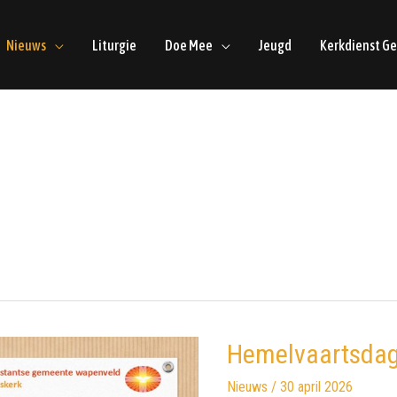
Nieuws
Liturgie
Doe Mee
Jeugd
Kerkdienst G
Hemelvaartsda
Nieuws
/
30 april 2026