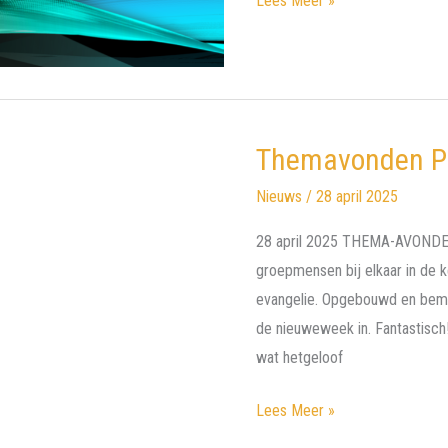
Lees Meer »
Themavonden P
Nieuws
/
28 april 2025
28 april 2025 THEMA-AVONDE
groepmensen bij elkaar in de k
evangelie. Opgebouwd en bem
de nieuweweek in. Fantastisch
wat hetgeloof
Themavonden
Lees Meer »
Petruskerk