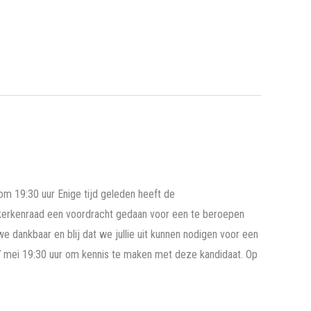
d
 19:30 uur Enige tijd geleden heeft de
erkenraad een voordracht gedaan voor een te beroepen
we dankbaar en blij dat we jullie uit kunnen nodigen voor een
mei 19:30 uur om kennis te maken met deze kandidaat. Op