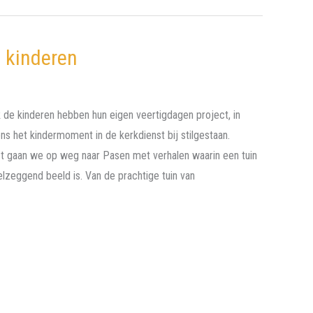
 kinderen
ok de kinderen hebben hun eigen veertigdagen project, in
s het kindermoment in de kerkdienst bij stilgestaan.
ct gaan we op weg naar Pasen met verhalen waarin een tuin
elzeggend beeld is. Van de prachtige tuin van