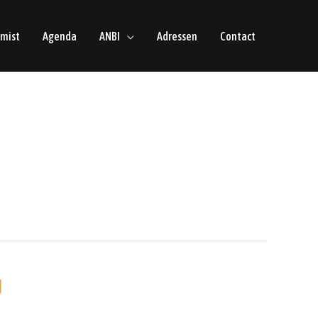
emist
Agenda
ANBI
Adressen
Contact
g