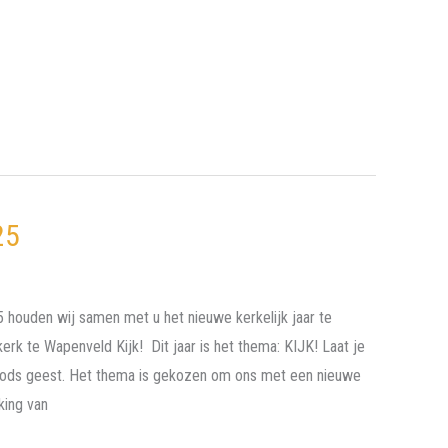
25
houden wij samen met u het nieuwe kerkelijk jaar te
rk te Wapenveld Kijk! Dit jaar is het thema: KIJK! Laat je
Gods geest. Het thema is gekozen om ons met een nieuwe
king van