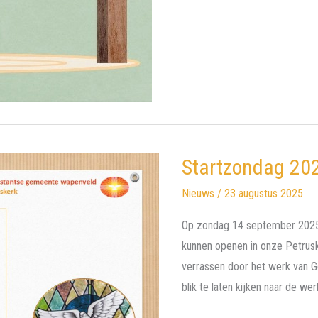
Startzondag 20
Nieuws
/
23 augustus 2025
Op zondag 14 september 2025 
kunnen openen in onze Petruske
verrassen door het werk van 
blik te laten kijken naar de wer