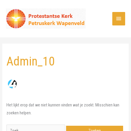
Ga
naar
Hoof
de
inhoud
Admin_10
Het lijkt erop dat we niet kunnen vinden wat je zoekt. Misschien kan
zoeken helpen.
Zoek