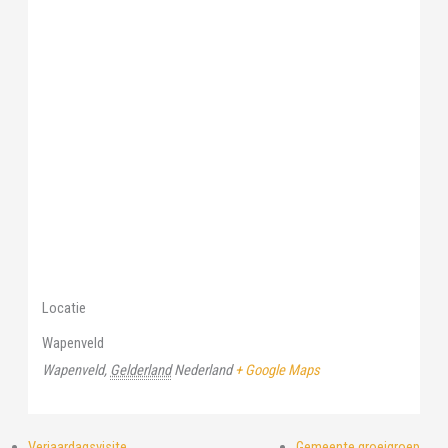
Locatie
Wapenveld
Wapenveld
,
Gelderland
Nederland
+ Google Maps
Verjaardagsvisite
Gemeente groeigroep