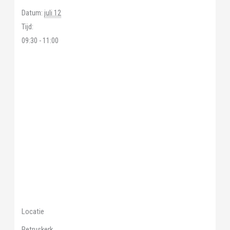
Datum:
juli 12
Tijd:
09:30 - 11:00
Locatie
Petruskerk