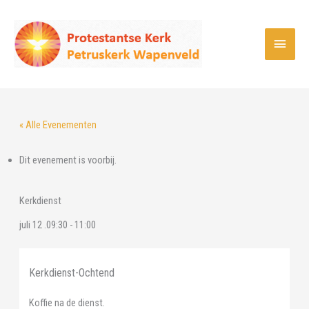
Ga
naar
Hoof
de
inhoud
« Alle Evenementen
Dit evenement is voorbij.
Kerkdienst
juli 12 .09:30
-
11:00
Kerkdienst-Ochtend
Koffie na de dienst.