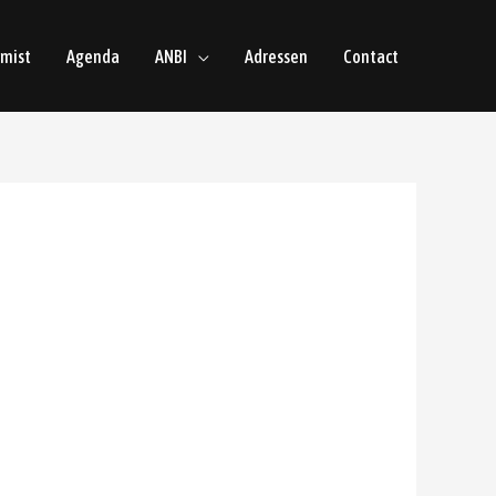
emist
Agenda
ANBI
Adressen
Contact