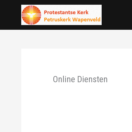
Ga
naar
de
inhoud
Online Diensten