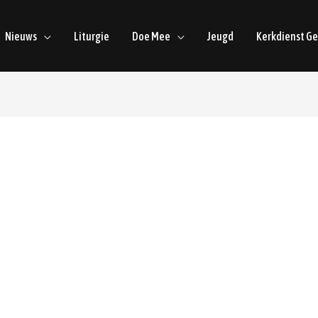
Nieuws
Liturgie
Doe Mee
Jeugd
Kerkdienst G